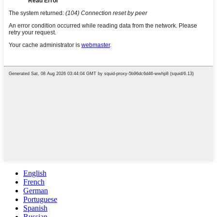
English
French
German
Portuguese
Spanish
Russian