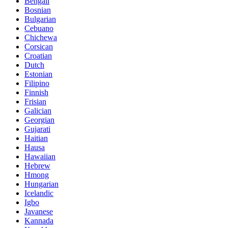
Bengali
Bosnian
Bulgarian
Cebuano
Chichewa
Corsican
Croatian
Dutch
Estonian
Filipino
Finnish
Frisian
Galician
Georgian
Gujarati
Haitian
Hausa
Hawaiian
Hebrew
Hmong
Hungarian
Icelandic
Igbo
Javanese
Kannada