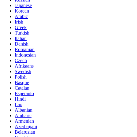
Japanese
Korean
Arabic
Irish
Greek
Turkish
Italian
Danish
Romanian
Indonesian
Czech
Afrikaans
Swedish
Polish
Basque
Catalan
Esperanto
Hindi
Lao
Albanian
Amharic
Armenian
Azerbaijani
Belarusian